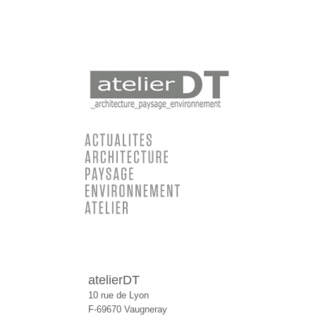
atelierDT
10 rue de Lyon
F-69670 Vaugneray