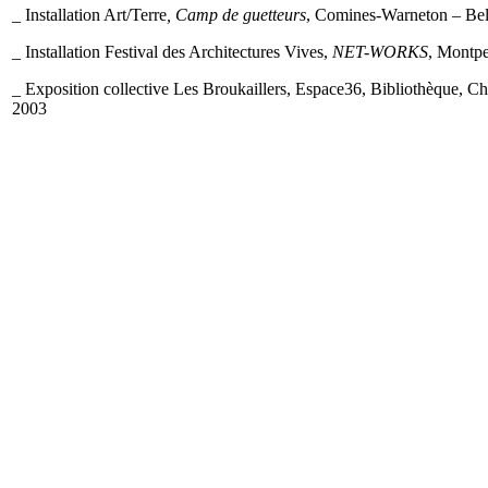
_ Installation Art/Terre
, Camp de guetteurs
, Comines-Warneton – Bel
_ Installation Festival des Architectures Vives,
NET-WORKS
, Montpe
_ Exposition collective Les Broukaillers, Espace36, Bibliothèque, Ch
2003