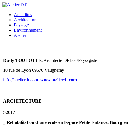
Actualites
Architecture
Paysage
Environnement
Atelier
Rudy TOULOTTE
,
Architecte DPLG /Paysagiste
10 rue de Lyon 69670 Vaugneray
info@atelierdt.com
_
www.atelierdt.com
ARCHITECTURE
>2017
_ Réhabilitation d’une école en Espace Petite Enfance, Bourg-en