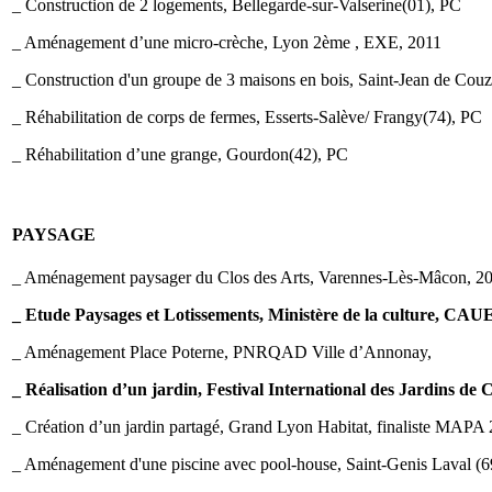
_ Construction de 2 logements, Bellegarde-sur-Valserine(01), PC
_ Aménagement d’une micro-crèche, Lyon 2ème , EXE, 2011
_ Construction d'un groupe de 3 maisons en bois, Saint-Jean de Couz
_ Réhabilitation de corps de fermes, Esserts-Salève/ Frangy(74), PC
_ Réhabilitation d’une grange, Gourdon(42), PC
PAYSAGE
_ Aménagement paysager du Clos des Arts, Varennes-Lès-Mâcon, 2
_ Etude Paysages et Lotissements, Ministère de la culture, CAU
_ Aménagement Place Poterne, PNRQAD Ville d’Annonay,
_ Réalisation d’un jardin, Festival International des Jardins d
_ Création d’un jardin partagé, Grand Lyon Habitat, finaliste MAPA
_ Aménagement d'une piscine avec pool-house, Saint-Genis Laval (